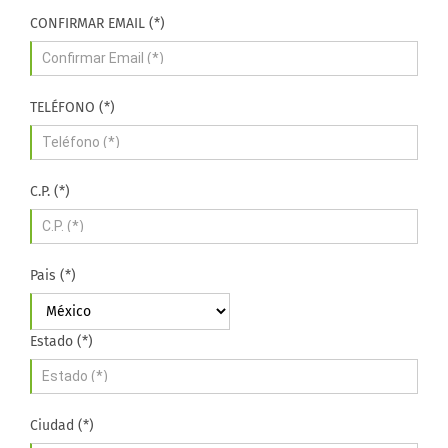
CONFIRMAR EMAIL (*)
TELÉFONO (*)
C.P. (*)
Pais (*)
Estado (*)
Ciudad (*)